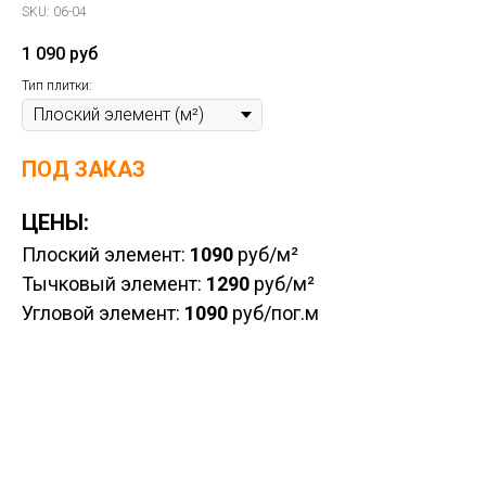
SKU:
06-04
1 090
руб
Тип плитки:
ПОД ЗАКАЗ
ЦЕНЫ:
Плоский элемент:
1090
руб/м²
Тычковый элемент:
1290
руб/м²
Угловой элемент:
1090
руб/пог.м