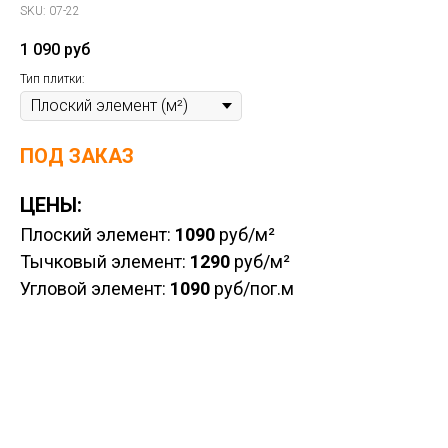
SKU:
07-22
1 090
руб
Тип плитки:
ПОД ЗАКАЗ
ЦЕНЫ:
Плоский элемент:
1090
руб/м²
Тычковый элемент:
1290
руб/м²
Угловой элемент:
1090
руб/пог.м