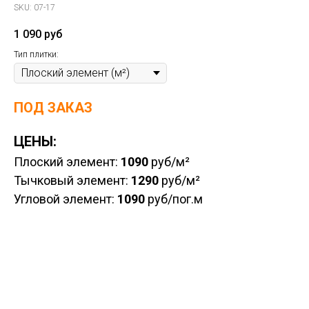
SKU:
07-17
1 090
руб
Тип плитки:
ПОД ЗАКАЗ
ЦЕНЫ:
Плоский элемент:
1090
руб/м²
Тычковый элемент:
1290
руб/м²
Угловой элемент:
1090
руб/пог.м