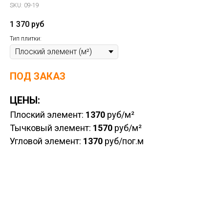
SKU:
09-19
1 370
руб
Тип плитки:
ПОД ЗАКАЗ
ЦЕНЫ:
Плоский элемент:
1370
руб/м²
Тычковый элемент:
1570
руб/м²
Угловой элемент:
1370
руб/пог.м