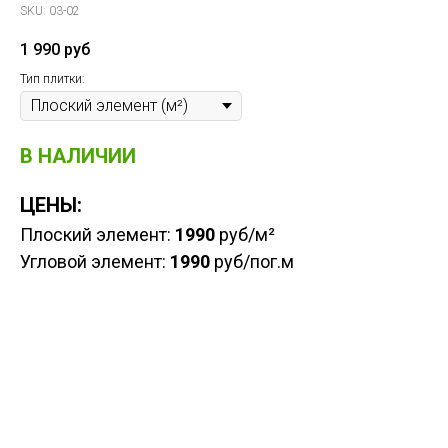
SKU:
03-02
1 990
руб
Тип плитки:
В НАЛИЧИИ
ЦЕНЫ:
Плоский элемент:
1990
руб/м²
Угловой элемент:
1990
руб/пог.м