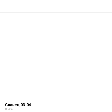
Сланец 03-04
03-04