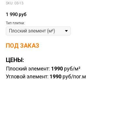
SKU:
03-13
1 990
руб
Тип плитки:
ПОД ЗАКАЗ
ЦЕНЫ:
Плоский элемент:
1990
руб/м²
Угловой элемент:
1990
руб/пог.м