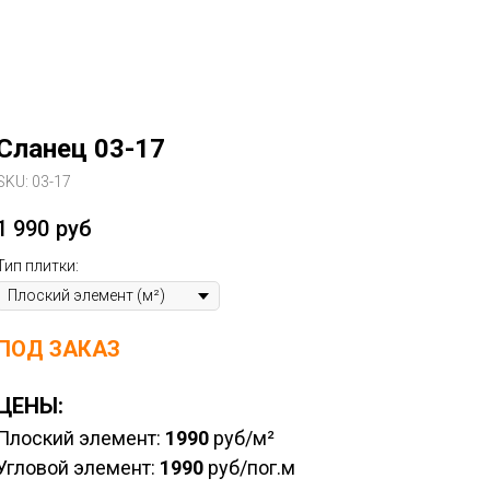
Сланец 03-17
SKU:
03-17
1 990
руб
Тип плитки:
ПОД ЗАКАЗ
ЦЕНЫ:
Плоский элемент:
1990
руб/м²
Угловой элемент:
1990
руб/пог.м