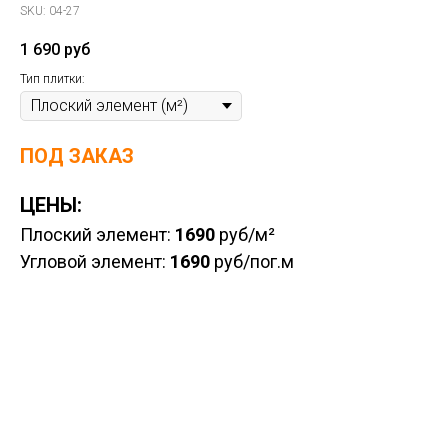
SKU:
04-27
1 690
руб
Тип плитки:
ПОД ЗАКАЗ
ЦЕНЫ:
Плоский элемент:
1690
руб/м²
Угловой элемент:
1690
руб/пог.м