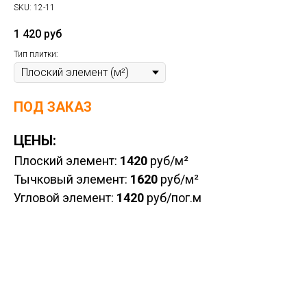
SKU:
12-11
1 420
руб
Тип плитки:
ПОД ЗАКАЗ
ЦЕНЫ:
Плоский элемент:
1420
руб/м²
Тычковый элемент:
1620
руб/м²
Угловой элемент:
1420
руб/пог.м