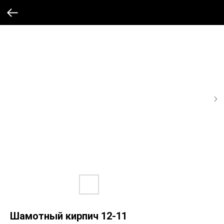
Шамотный кирпич 12-11