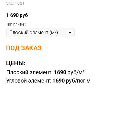
SKU:
10-21
1 690
руб
Тип плитки:
ПОД ЗАКАЗ
ЦЕНЫ:
Плоский элемент:
1690
руб/м²
Угловой элемент:
1690
руб/пог.м