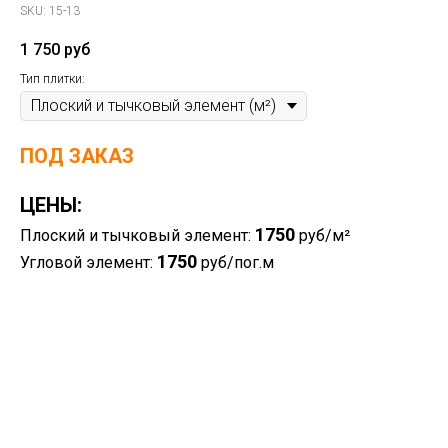
SKU:
15-13
1 750
руб
Тип плитки:
ПОД ЗАКАЗ
ЦЕНЫ:
1750
Плоский и тычковый элемент:
руб/м²
1750
Угловой элемент:
руб/пог.м